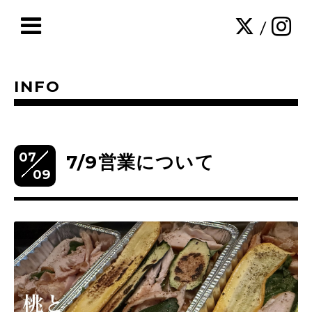
/
INFO
07
7/9営業について
09