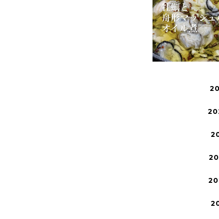
2
20
2
2
20
2