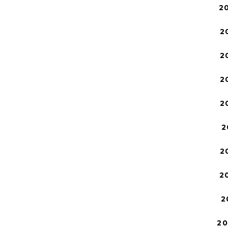
2
2
2
2
2
2
2
2
2
2