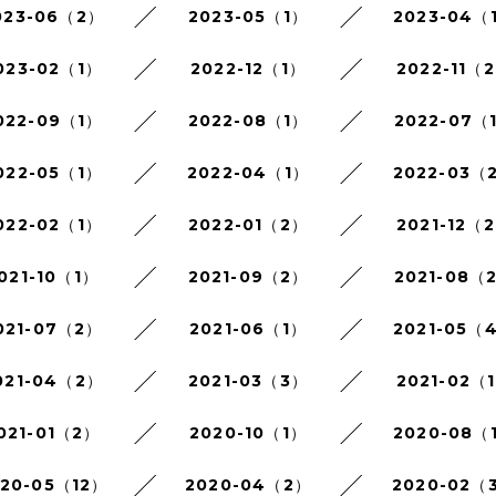
023-06（2）
2023-05（1）
2023-04（
023-02（1）
2022-12（1）
2022-11（
022-09（1）
2022-08（1）
2022-07（
022-05（1）
2022-04（1）
2022-03（
022-02（1）
2022-01（2）
2021-12（
021-10（1）
2021-09（2）
2021-08（
021-07（2）
2021-06（1）
2021-05（
021-04（2）
2021-03（3）
2021-02（
021-01（2）
2020-10（1）
2020-08（
020-05（12）
2020-04（2）
2020-02（