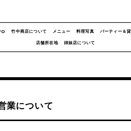
竹中商店について
メニュー
料理写真
パーティー＆
FO
店舗所在地
姉妹店について
4営業について