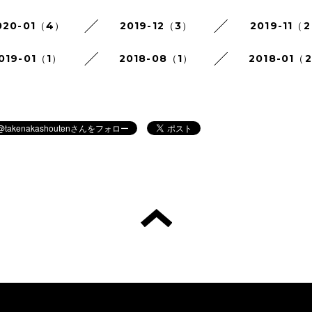
020-01（4）
2019-12（3）
2019-11（
019-01（1）
2018-08（1）
2018-01（