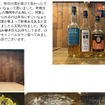
です。昨日の雪が溶けて良かったで
ないなぁって思いました。昨晩仕
さんの15周年のお祝いに。同業と
けられるのは本当にすごいなぁと
同業が集まって飲食あるあると言
しましたら元気が出ました。私な
み😂本日もお待ちしてます。ロ
でキャンベルタウン並べてみまし
当店でございます。