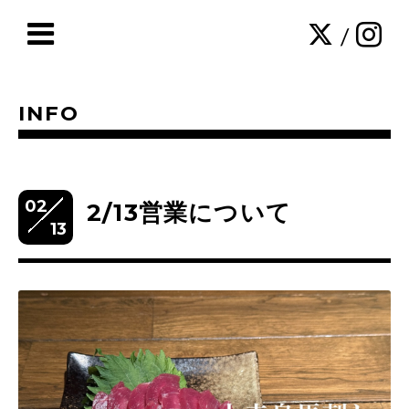
/
INFO
02
2/13営業について
13