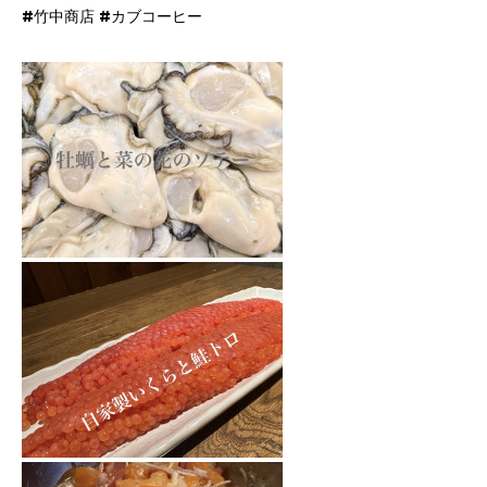
#竹中商店 #カブコーヒー