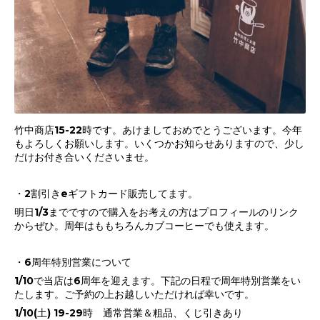
竹中商店15-22時です。あけましておめでとうございます。今年
もよろしくお願いします。いくつかお知らせありますので、少し
だけお付き合いくださいませ。
・2割引きeギフトカード販売してます。
明日1/3までですので購入をお考えの方はプロフィールのリンク
からぜひ。周年はももちろんカブコーヒーでも使えます。
・6周年特別営業について
1/10で当店は6周年を迎えます。下記の日程で周年特別営業をい
たします。ご予約の上お越しいただければ幸いです。
1/10(土) 19-29時 通常営業＆粗品、くじ引きあり