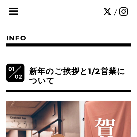
/
INFO
01
新年のご挨拶と1/2営業に
02
ついて