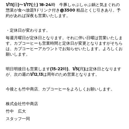
1/11(日)〜1/17(土) 18-24時 牛豚しゃぶしゃぶ鍋と気まぐれの
惣菜が食べ放題1ドリンク付き@3500 粗品とくじ引きあり。予
約があれば深夜も営業いたします。
・定休日が変わります。
毎週月曜日が定休日となります。それに伴い日曜は営業いたしま
す。カブコーヒーも営業時間と定休日が変更となりますがそちら
は、カブコーヒーアカウントでお知らせいたします。よろしくお
願いします。
明日明後日も営業します(15-22時)。1/5(月)は定休日となります
が、次の週の1/12,13は周年のため営業となります。
今後とも竹中商店、カブコーヒーをよろしくお願いします。
株式会社竹中商店
竹中 広大
スタッフ一同