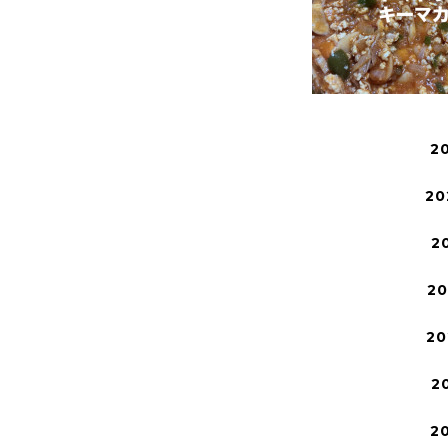
2
20
2
2
20
2
2