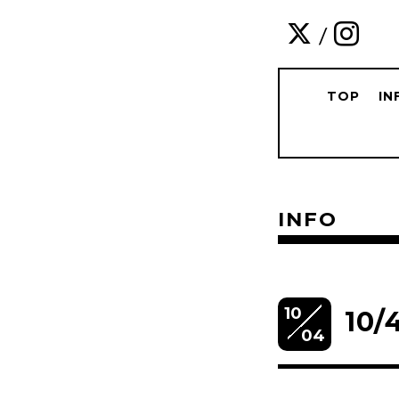
/
TOP
IN
INFO
10
10
04