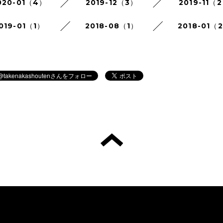
020-01（4）
2019-12（3）
2019-11（
019-01（1）
2018-08（1）
2018-01（