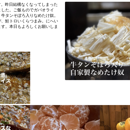
です。昨日結構なくなってしまった
ました。ご飯ものでガパオライ
、牛タンそぼろ入りなめたけ奴。
が、鮭トロいくらつまみ。にへい
ます。本日もよろしくお願いしま