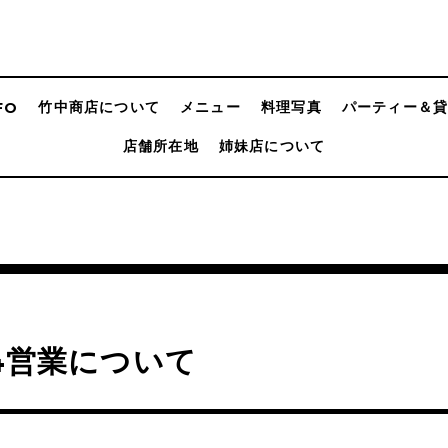
竹中商店について
メニュー
料理写真
パーティー＆
FO
店舗所在地
姉妹店について
/4営業について