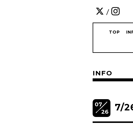
/
TOP
IN
INFO
07
7/
26