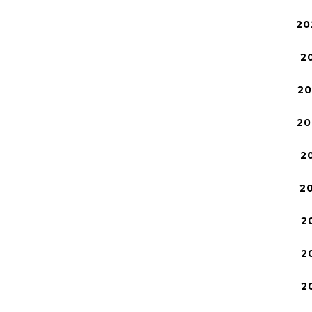
20
2
2
20
2
2
2
2
2