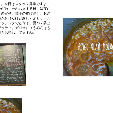
です。今日はスタッフ営業ですよ
シがわちゃわちゃする日。深夜か
夏の定番、茄子の揚げ浸し。お通
書き忘れたけど豚しゃぶとケール
レッシングでどうぞ。夏バテ防止
ゲッティ。ガパオにゅうめんはも
日もお待ちしてますね。