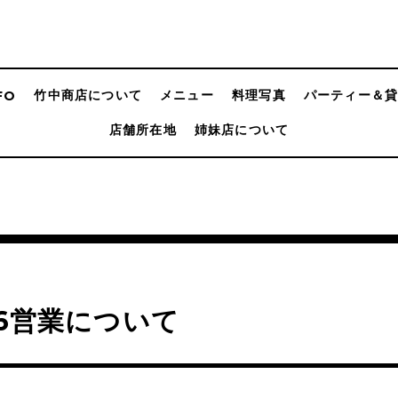
竹中商店について
メニュー
料理写真
パーティー＆
FO
店舗所在地
姉妹店について
26営業について