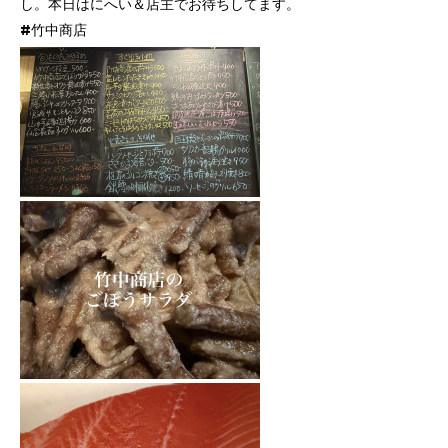
し。本日はにへい＆店主でお待ちしてます。
#竹中商店