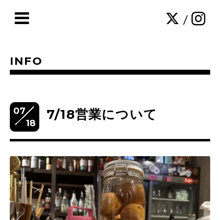
/
INFO
07
7/18営業について
18