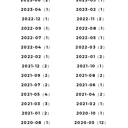
2023-06（2）
2023-05（1）
2023-04（1）
2023-02（1）
2022-12（1）
2022-11（2）
2022-09（1）
2022-08（1）
2022-07（1）
2022-05（1）
2022-04（1）
2022-03（2）
2022-02（1）
2022-01（2）
2021-12（2）
2021-10（1）
2021-09（2）
2021-08（2）
2021-07（2）
2021-06（1）
2021-05（4）
2021-04（2）
2021-03（3）
2021-02（1）
2021-01（2）
2020-10（1）
2020-08（1）
2020-05（12）