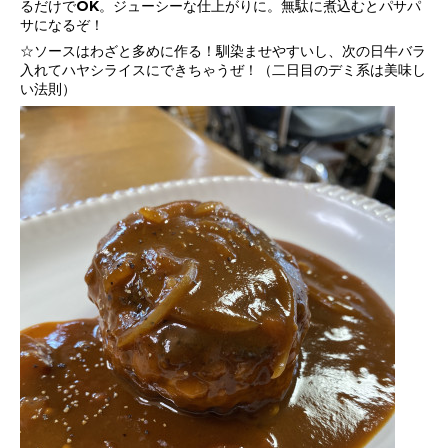
るだけでOK。ジューシーな仕上がりに。無駄に煮込むとパサパ
サになるぞ！
☆ソースはわざと多めに作る！馴染ませやすいし、次の日牛バラ
入れてハヤシライスにできちゃうぜ！（二日目のデミ系は美味し
い法則）