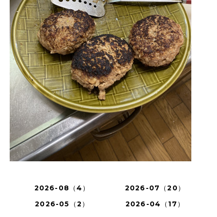
2026-08（4）
2026-07（20）
2026-05（2）
2026-04（17）