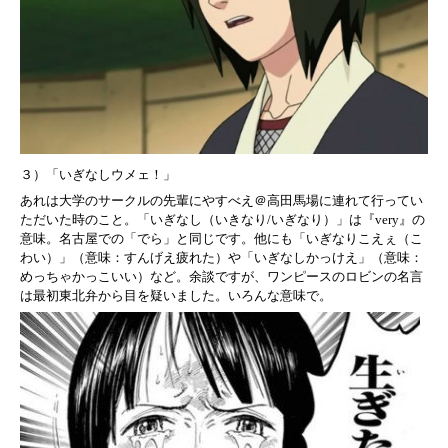
３）「いぎなしウメェ！」
あれは大学のサークルの先輩にやすべえ＠高田馬場に連れて行ってい
ただいた時のこと。「いぎなし（いきなり/いぎなり）」は『very』の
意味。名古屋での「でら」と同じです。他にも「いぎなりこえぇ（こ
わい）」（意味：すんげえ疲れた）や「いぎなしかっけえ」（意味：
めっちゃかっこいい）など。余談ですが、ワンピースのロビンの名言
は最初東北弁から目を疑いました。いろんな意味で。