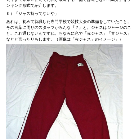
ンキング形式で紹介します。
５）「ジャス持ってないや」
あれは、初めて就職した専門学校で競技大会の準備をしていたこと。
その言葉に周りのスタッフがみんな『？』と。ジャスはジャージのこ
と。これ通じないんですね。ちなみに色で「赤ジャス」「青ジャス」
などと言ったりもします。（画像は「赤ジャス」のイメージ」）