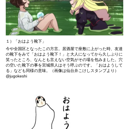
１）「おはよう靴下」
今や全国区となったこの方言。居酒屋で座敷に上がった時、友達
の靴下をみて「おはよう靴下！」と大人になってから久しぶりに
笑ったところ、なんとも言えない空気がその場を包みました。穴
の空いた靴下の事を宮城県人はそう呼ぶのです。「おはようして
る」なども同様の意味。（画像は仙台弁こけしスタンプより）
@jugokeshi