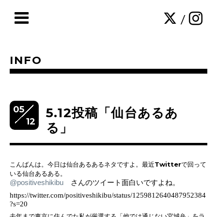
/
INFO
05
5.12投稿「仙台あるあ
12
る」
こんばんは。今日は仙台あるあるネタですよ。最近Twitterで回って
いる仙台あるある。
@positiveshikibu
さんのツイート面白いですよね。
https://twitter.com/positiveshikibu/status/1259812640487952384
?s=20
去年まで東京に住んでた私が厳選する「他では通じない宮城弁」をラ