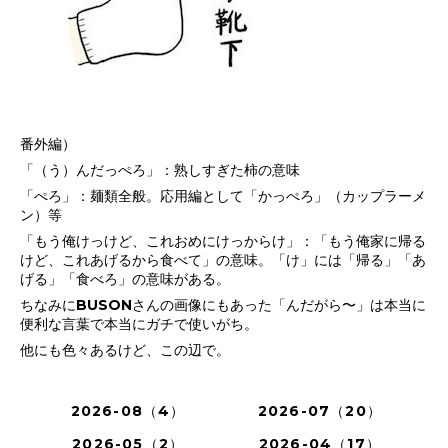
番外編）
「（う）んだっぺろ」：熟しすぎた柿の意味
「ぺろ」：麺類全般。応用編として「かっぺろ」（カップラーメ
ン）等
「もう俺けっけど、これおめにけっからけ」：「もう俺家に帰る
けど、これあげるから食べて」の意味。「け」には「帰る」「あ
げる」「食べろ」の意味がある。
ちなみにBUSONさんの画像にもあった「んだがら〜」は本当に
便利な言葉で本当にガチで使いがち。
他にも色々あるけど、この辺で。
2026-08（4）
2026-07（20）
2026-05（2）
2026-04（17）