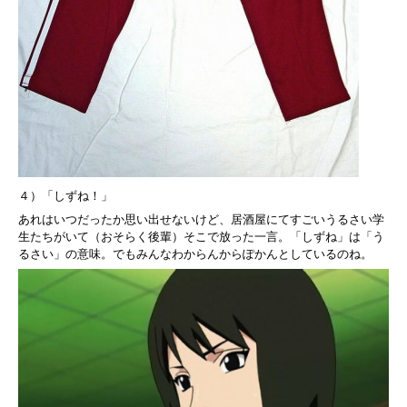
４）「しずね！」
あれはいつだったか思い出せないけど、居酒屋にてすごいうるさい学
生たちがいて（おそらく後輩）そこで放った一言。「しずね」は「う
るさい」の意味。でもみんなわからんからぽかんとしているのね。